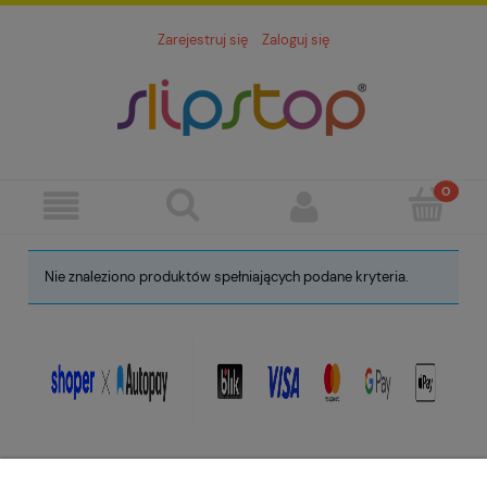
Zarejestruj się
Zaloguj się
Nie znaleziono produktów spełniających podane kryteria.