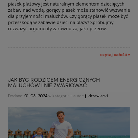
piasek plażowy jest naturalnym elementem dziecięcych
zabaw nad wodą, gorący piasek może stanowić wyzwanie
dla przyjemności maluchów. Czy gorący piasek może być
przeszkodą w zabawie dzieci na plaży? Spróbujmy
rozważyć argumenty zarówno za, jak i przeciw.
czytaj całość »
JAK BYĆ RODZICEM ENERGICZNYCH
MALUCHÓW I NIE ZWARIOWAĆ
Dodano:
01-03-2024
w kategorii:
-
autor:
j_drzewiecki