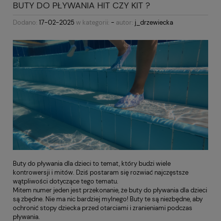
BUTY DO PŁYWANIA HIT CZY KIT ?
Dodano:
17-02-2025
w kategorii:
-
autor:
j_drzewiecka
Buty do pływania dla dzieci to temat, który budzi wiele
kontrowersji i mitów. Dziś postaram się rozwiać najczęstsze
wątpliwości dotyczące tego tematu.
Mitem numer jeden jest przekonanie, że buty do pływania dla dzieci
są zbędne. Nie ma nic bardziej mylnego! Buty te są niezbędne, aby
ochronić stopy dziecka przed otarciami i zranieniami podczas
pływania.