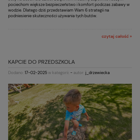
pociechom większe bezpieczeństwo i komfort podczas zabawy w
wodzie. Dlatego dziś przedstawiam Wam 6 strategii na
podniesienie skuteczności używania tych butów.
czytaj całość »
KAPCIE DO PRZEDSZKOLA
Dodano:
17-02-2025
w kategorii:
-
autor:
j_drzewiecka