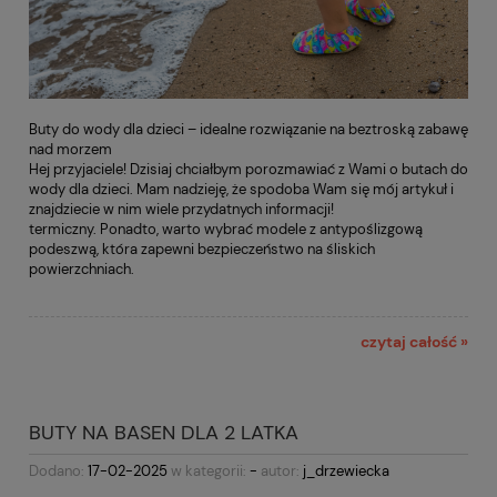
Buty do wody dla dzieci – idealne rozwiązanie na beztroską zabawę
nad morzem
Hej przyjaciele! Dzisiaj chciałbym porozmawiać z Wami o butach do
wody dla dzieci. Mam nadzieję, że spodoba Wam się mój artykuł i
znajdziecie w nim wiele przydatnych informacji!
termiczny. Ponadto, warto wybrać modele z antypoślizgową
podeszwą, która zapewni bezpieczeństwo na śliskich
powierzchniach.
czytaj całość »
BUTY NA BASEN DLA 2 LATKA
Dodano:
17-02-2025
w kategorii:
-
autor:
j_drzewiecka