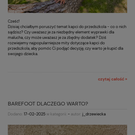
Cześć!
Dzisiaj chciałbym poruszyć temat kapci do przedszkola - co o nich
sądzisz? Czy uważasz je za niezbędny element wyprawki dla
malucha, czy może uważasz je za zbędny dodatek? Dziś
rozwiejemy najpopularniejsze mity dotyczące kapci do
przedszkola, aby pomóc Ci podjąć decyzję, czy warto je kupić dla
swojego dziecka.
czytaj całość »
BAREFOOT DLACZEGO WARTO?
Dodano:
17-02-2025
w kategorii:
-
autor:
j_drzewiecka