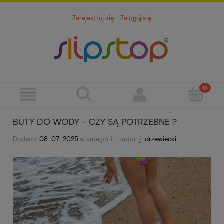
Zarejestruj się
Zaloguj się
BUTY DO WODY - CZY SĄ POTRZEBNE ?
Dodano:
08-07-2025
w kategorii:
-
autor:
j_drzewiecki