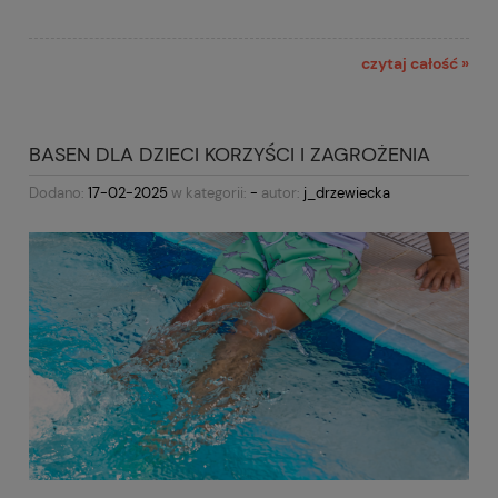
czytaj całość »
BASEN DLA DZIECI KORZYŚCI I ZAGROŻENIA
Dodano:
17-02-2025
w kategorii:
-
autor:
j_drzewiecka