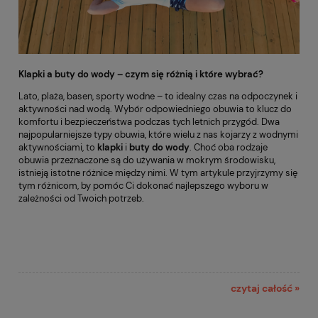
Klapki a buty do wody – czym się różnią i które wybrać?
Lato, plaża, basen, sporty wodne – to idealny czas na odpoczynek i
aktywności nad wodą. Wybór odpowiedniego obuwia to klucz do
komfortu i bezpieczeństwa podczas tych letnich przygód. Dwa
najpopularniejsze typy obuwia, które wielu z nas kojarzy z wodnymi
aktywnościami, to
klapki
i
buty do wody
. Choć oba rodzaje
obuwia przeznaczone są do używania w mokrym środowisku,
istnieją istotne różnice między nimi. W tym artykule przyjrzymy się
tym różnicom, by pomóc Ci dokonać najlepszego wyboru w
zależności od Twoich potrzeb.
czytaj całość »