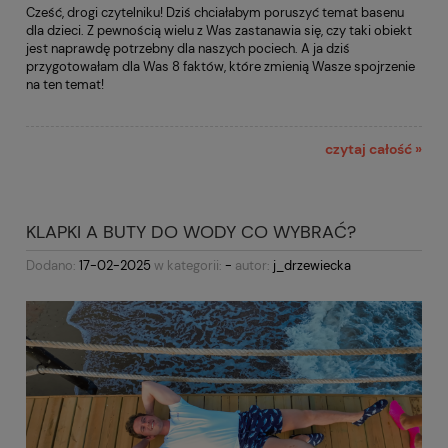
Cześć, drogi czytelniku! Dziś chciałabym poruszyć temat basenu
dla dzieci. Z pewnością wielu z Was zastanawia się, czy taki obiekt
jest naprawdę potrzebny dla naszych pociech. A ja dziś
przygotowałam dla Was 8 faktów, które zmienią Wasze spojrzenie
na ten temat!
czytaj całość »
KLAPKI A BUTY DO WODY CO WYBRAĆ?
Dodano:
17-02-2025
w kategorii:
-
autor:
j_drzewiecka