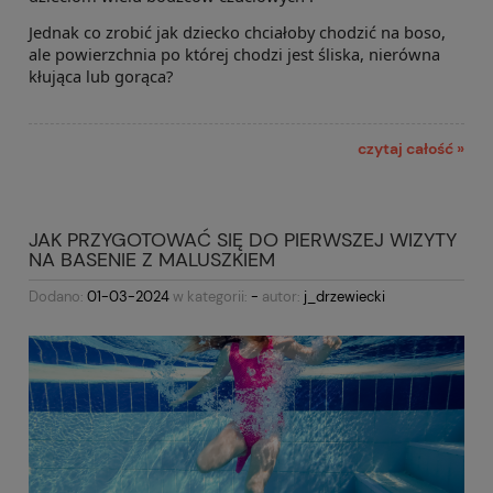
Jednak co zrobić jak dziecko chciałoby chodzić na boso,
ale powierzchnia po której chodzi jest śliska, nierówna
kłująca lub gorąca?
czytaj całość »
JAK PRZYGOTOWAĆ SIĘ DO PIERWSZEJ WIZYTY
NA BASENIE Z MALUSZKIEM
Dodano:
01-03-2024
w kategorii:
-
autor:
j_drzewiecki