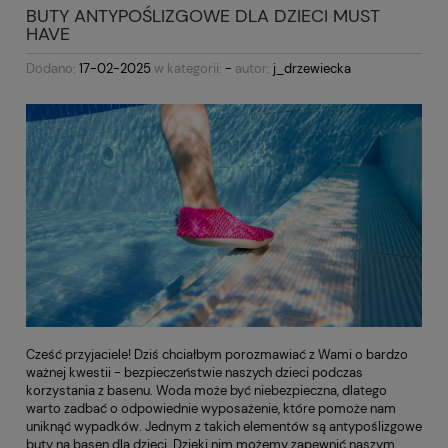
BUTY ANTYPOŚLIZGOWE DLA DZIECI MUST
HAVE
Dodano:
17-02-2025
w kategorii:
-
autor:
j_drzewiecka
Cześć przyjaciele! Dziś chciałbym porozmawiać z Wami o bardzo
ważnej kwestii - bezpieczeństwie naszych dzieci podczas
korzystania z basenu. Woda może być niebezpieczna, dlatego
warto zadbać o odpowiednie wyposażenie, które pomoże nam
uniknąć wypadków. Jednym z takich elementów są antypoślizgowe
buty na basen dla dzieci. Dzięki nim możemy zapewnić naszym