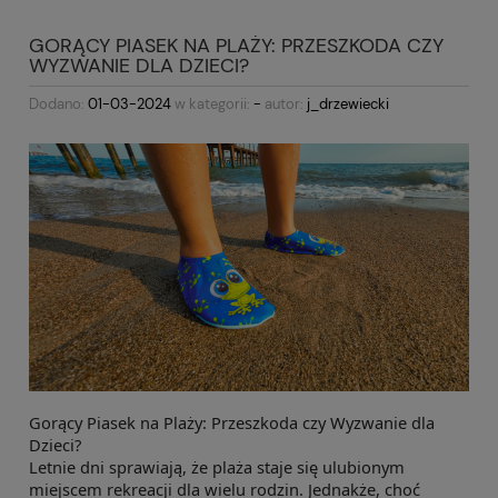
GORĄCY PIASEK NA PLAŻY: PRZESZKODA CZY
WYZWANIE DLA DZIECI?
Dodano:
01-03-2024
w kategorii:
-
autor:
j_drzewiecki
Gorący Piasek na Plaży: Przeszkoda czy Wyzwanie dla
Dzieci?
Letnie dni sprawiają, że plaża staje się ulubionym
miejscem rekreacji dla wielu rodzin. Jednakże, choć