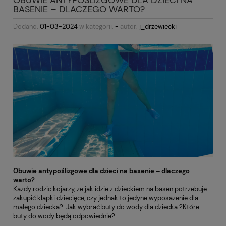
BASENIE – DLACZEGO WARTO?
Dodano:
01-03-2024
w kategorii:
-
autor:
j_drzewiecki
Obuwie antypoślizgowe dla dzieci na basenie – dlaczego
warto?
Każdy rodzic kojarzy, że jak idzie z dzieckiem na basen potrzebuje
zakupić klapki dziecięce, czy jednak to jedyne wyposażenie dla
małego dziecka?
Jak wybrać buty do wody dla dziecka ?Które
buty do wody będą odpowiednie?