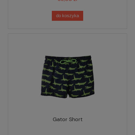
do koszyka
Gator Short