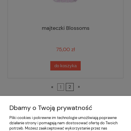
majteczki Blossoms
75,00 zł
do koszyka
«
1
2
»
Dbamy o Twoją prywatność
Pliki cookies i pokrewne im technologie umożliwiają poprawne
działanie strony i pomagają nam dostosować ofertę do Twoich
potrzeb. Możesz zaakceptować wykorzystanie przez nas