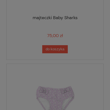
majteczki Baby Sharks
75,00 zł
do koszyka