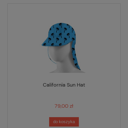
California Sun Hat
79,00 zł
do koszyka