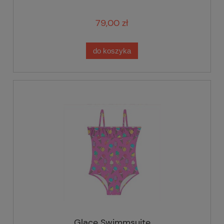
79,00 zł
do koszyka
Glace Swimmsuite