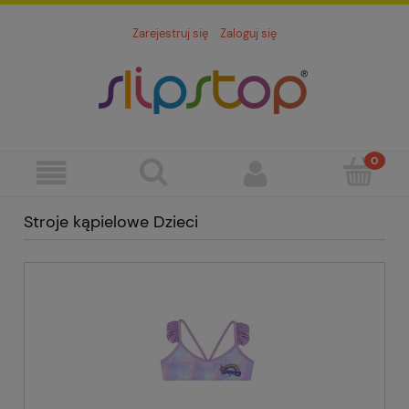
Zarejestruj się
Zaloguj się
Stroje kąpielowe Dzieci