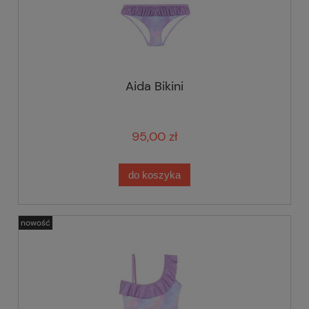
Aida Bikini
95,00 zł
do koszyka
nowość