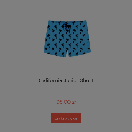
California Junior Short
95,00 zł
do koszyka