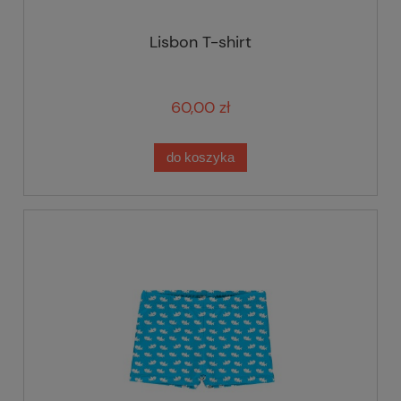
Lisbon T-shirt
60,00 zł
do koszyka