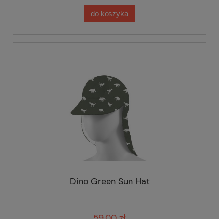
do koszyka
Dino Green Sun Hat
59,00 zł