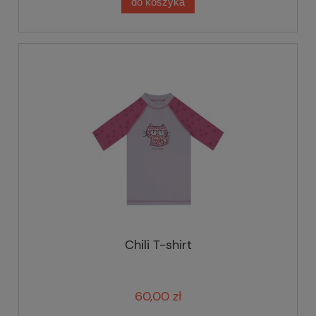
do koszyka
Chili T-shirt
60,00 zł