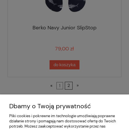
Berko Navy Junior SlipStop
79,00 zł
do koszyka
«
1
2
»
Dbamy o Twoją prywatność
Pliki cookies i pokrewne im technologie umożliwiają poprawne
działanie strony i pomagają nam dostosować ofertę do Twoich
potrzeb. Możesz zaakceptować wykorzystanie przez nas