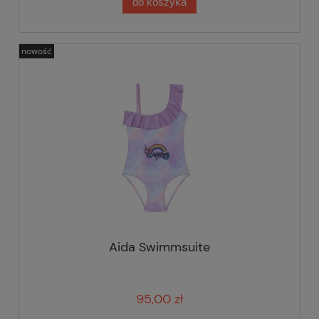
do koszyka
nowość
Aida Swimmsuite
95,00 zł