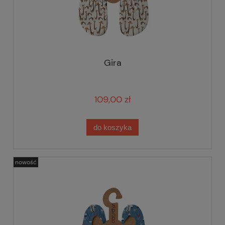
Gira
109,00 zł
do koszyka
nowość