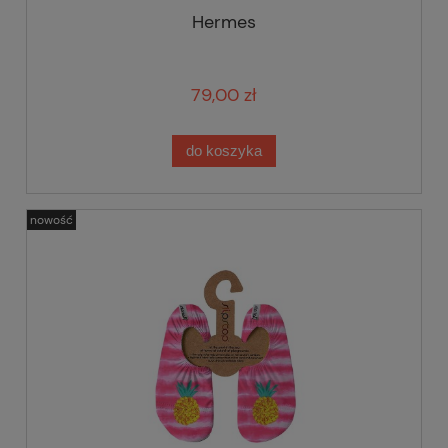
Hermes
79,00 zł
do koszyka
nowość