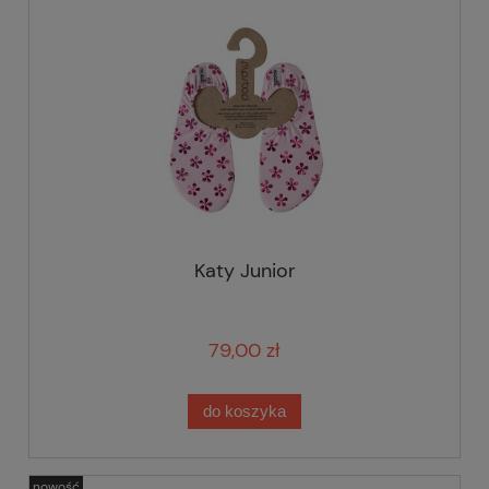
Katy Junior
79,00 zł
do koszyka
nowość