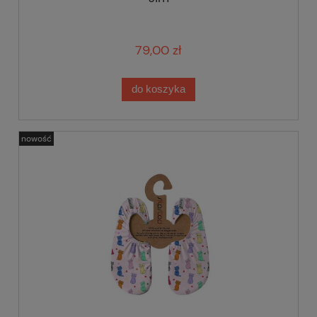
79,00 zł
do koszyka
nowość