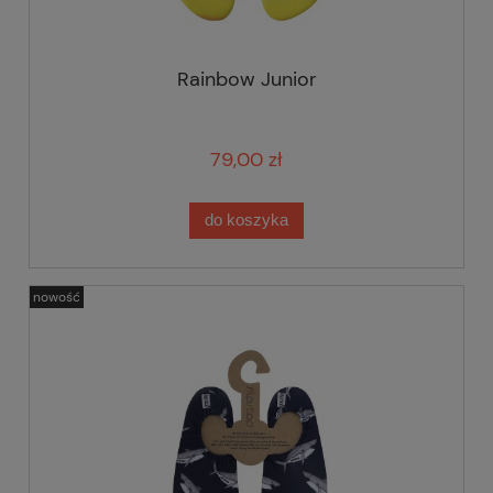
Rainbow Junior
79,00 zł
do koszyka
nowość