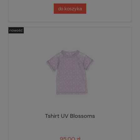
do koszyka
nowość
Tshirt UV Blossoms
95,00 zł