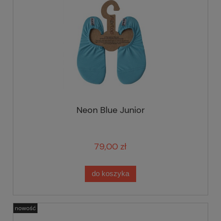
Neon Blue Junior
79,00 zł
do koszyka
nowość