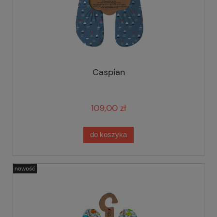
Caspian
109,00 zł
do koszyka
nowość