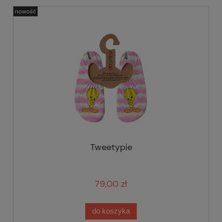
nowość
Tweetypie
79,00 zł
do koszyka