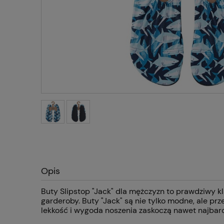
Opis
Buty Slipstop "Jack" dla mężczyzn to prawdziwy kl
garderoby. Buty "Jack" są nie tylko modne, ale p
lekkość i wygoda noszenia zaskoczą nawet najbar