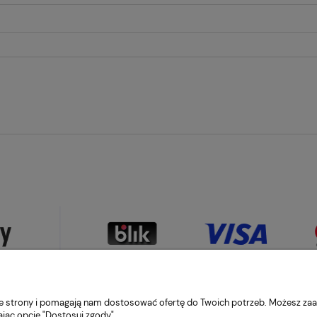
nie strony i pomagają nam dostosować ofertę do Twoich potrzeb. Możesz zaa
ając opcję "Dostosuj zgody".