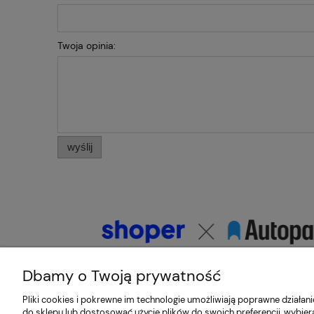
Twoja opinia:
wyślij
Dbamy o Twoją prywatność
Pliki cookies i pokrewne im technologie umożliwiają poprawne działa
do sklepu lub dostosować użycie plików do swoich preferencji, wybier